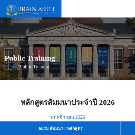
Public Training
Home
/ Public Training
หลักสูตรสัมมนาประจำปี 2026
พฤศจิกายน 2026
อบรม สัมมนา / หลักสูตร