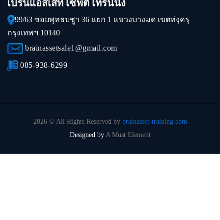
เบรนแอสเสท เซฟตี้ เทรนนิ่ง
99/63 ซอยพุทธบชูา 36 แยก 1 แขวงบางมด เขตท่งุครุ
กรุงเทพฯ 10140
brainassetsale1@gmail.com
085-938-6299
2026 © All Rights Reserved by
brainasset-training.com
Designed by
A Must Element