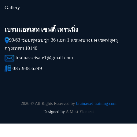
Gallery
เบรนแอสเสท เซฟตี้ เทรนนิ่ง
99/63 ซอยพุทธบชูา 36 แยก 1 แขวงบางมด เขตท่งุครุ
กรุงเทพฯ 10140
brainassetsale1@gmail.com
085-938-6299
2026 © All Rights Reserved by
brainasset-training.com
Designed by
A Must Element