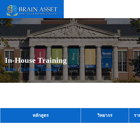
In-House Training
Home
/
In-House Training
/
หลักสูตร
วิทยากร
รา