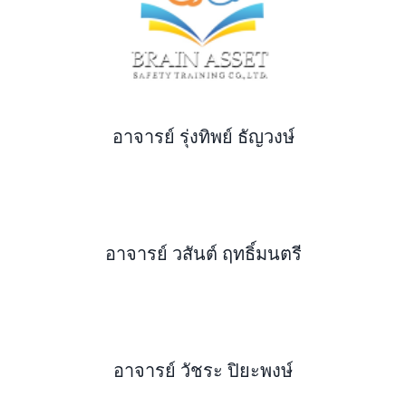
อาจารย์ รุ่งทิพย์ ธัญวงษ์
อาจารย์ วสันต์ ฤทธิ์มนตรี
อาจารย์ วัชระ ปิยะพงษ์