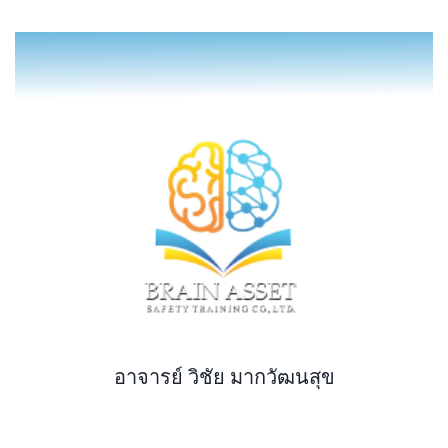
อาจารย์ วิชัย มากวัฒนสุข