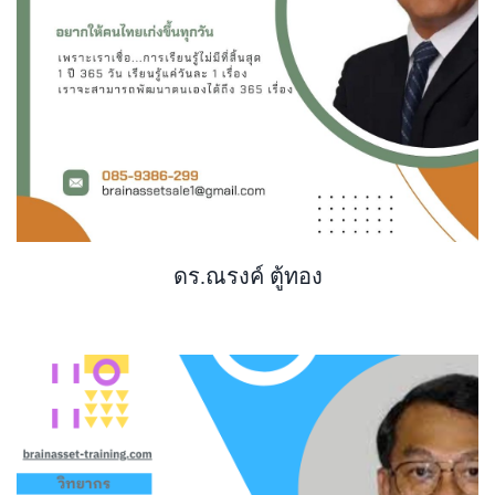
ดร.ณรงค์ ตู้ทอง