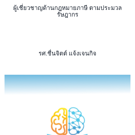
ผู้เชี่ยวชาญด้านกฎหมายภาษี ตามประมวล
รัษฎากร
รศ.ชื่นจิตต์ แจ้งเจนกิจ