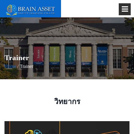
Trainer
Home
/ Trainer
วิทยากร