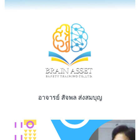
อาจารย์ สัจพล ส่งสมบุญ