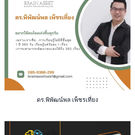
ดร.พิพัฒน์พล เพ็ชรเที่ยง