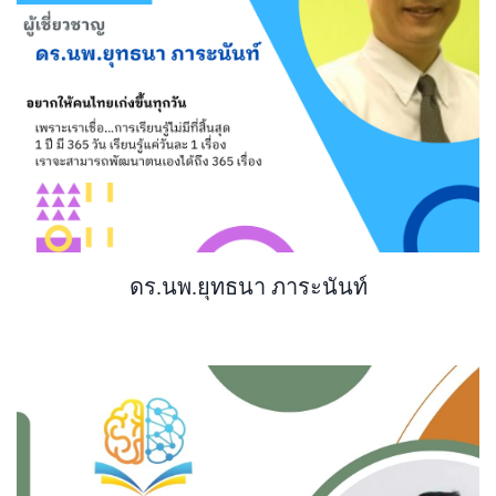
ดร.นพ.ยุทธนา ภาระนันท์