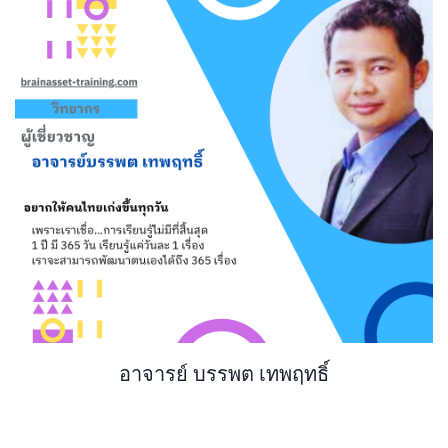
อาจารย์ บรรพต เทพฤทธิ์