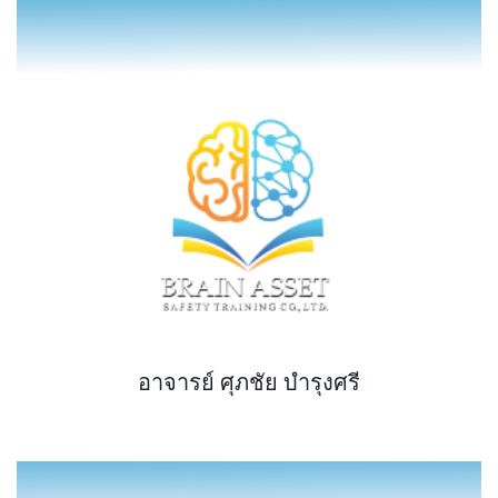
อาจารย์ ศุภชัย บำรุงศรี