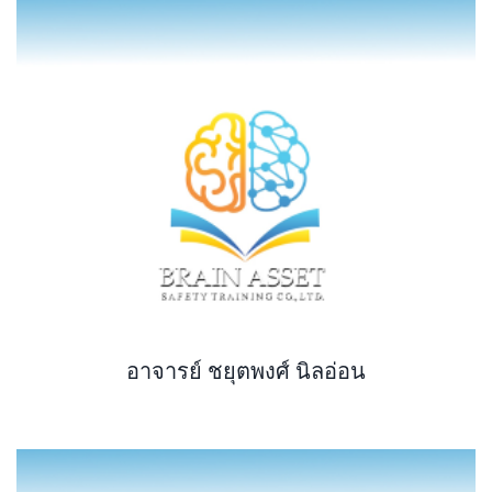
อาจารย์ ชยุตพงศ์ นิลอ่อน