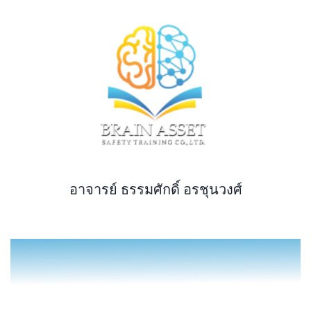
อาจารย์ ธรรมศักดิ์ อรชุนวงศ์