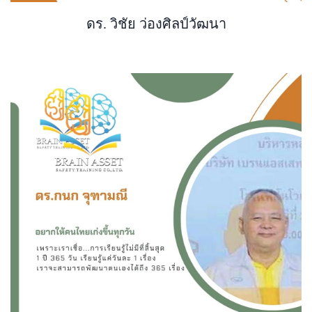
ดร. วิชัย ว่องศิลป์วัฒนา