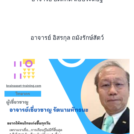
อาจารย์ อิสรกุล ถมังรักษ์สัตว์