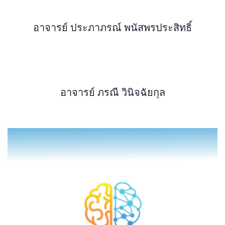
อาจารย์ ประภาภรณ์ พนัสพรประสิทธิ์
อาจารย์ ภรณี วินิจฉัยกุล