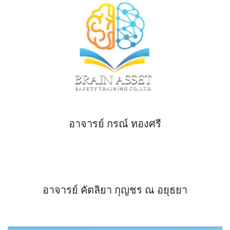
อาจารย์ กรณ์ ทองศรี
อาจารย์ คัตลิยา กุญชร ณ อยุธยา