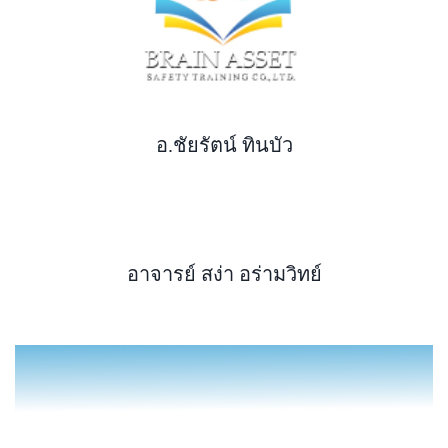
อ.ชัยรัตน์ ทินบัว
อาจารย์ สง่า อร่ามวิทย์