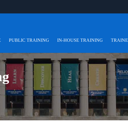
E
PUBLIC TRAINING
IN-HOUSE TRAINING
TRAIN
ng