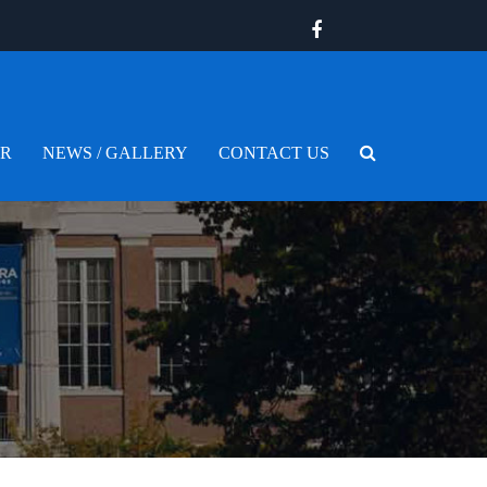
ER
NEWS / GALLERY
CONTACT US