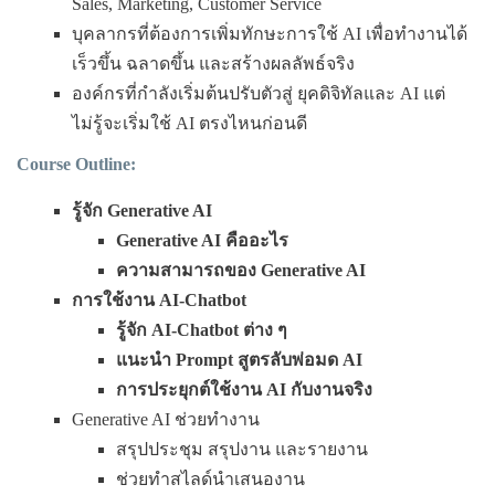
Sales, Marketing, Customer Service
บุคลากรที่ต้องการเพิ่มทักษะการใช้ AI เพื่อทำงานได้
เร็วขึ้น ฉลาดขึ้น และสร้างผลลัพธ์จริง
องค์กรที่กำลังเริ่มต้นปรับตัวสู่ ยุคดิจิทัลและ AI แต่
ไม่รู้จะเริ่มใช้ AI ตรงไหนก่อนดี
Course Outline:
รู้จัก
Generative AI
Generative AI คืออะไร
ความสามารถของ
Generative AI
การใช้งาน
AI-Chatbot
รู้จัก
AI-Chatbot ต่าง ๆ
แนะนำ
Prompt สูตรลับพ่อมด AI
การประยุกต์ใช้งาน
AI กับงานจริง
Generative AI ช่วยทำงาน
สรุปประชุม สรุปงาน และรายงาน
ช่วยทำสไลด์นำเสนองาน