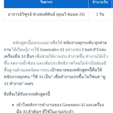
วิทยากร
จำนวนวัน
อาจารย์วิฑูรย์ ช่วงพงศ์พันธ์ (คุณวิ พ่อมด AI)
1 วัน
หลักสูตรนี้ออกแบบมาเพื่อให้
พนักงานทุกระดับ ทุกสาย
งาน
ได้เรียนรู้การใช้
Generative AI
อย่างเช่น
ChatGPTและ
เครื่องมือ AI อื่นๆ
เพื่อช่วยให้งานประจำง่ายขึ้น ทำงานได้เร็ว
ขึ้น ลดงานซ้ำซ้อน และเพิ่มประสิทธิภาพโดยไม่จำเป็นต้องมี
พื้นฐานด้านเทคนิคมาก่อน
เป้าหมายของหลักสูตรนี้คือให้
พนักงานทุกคน
“ใช้ AI เป็น” เพื่อทำงานเก่งขึ้น ไม่ใช่แค่ “ดู
AI ทำงาน” เฉยๆ
สิ่งที่จะได้รับจากหลักสูตรนี้
เข้าใจหลักการทำงานของ Generative AI และเครื่อง
มือ AI สำคัญๆ ที่ใช้ในงานประจำ