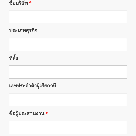
ชื่อบริษัท
*
ประเภทธุรกิจ
ที่ตั้ง
เลขประจำตัวผู้เสียภาษี
ชื่อผู้ประสานงาน
*