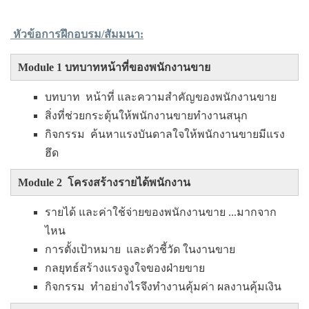
หัวข้อการฝึกอบรม/สัมมนา:
Module 1 บทบาทหน้าที่ของพนักงานขาย
บทบาท หน้าที่ และความสำคัญของพนักงานขาย
สิ่งที่ช่วยกระตุ้นให้พนักงานขายทำงานสนุก
กิจกรรม ค้นหาแรงบันดาลใจให้พนักงานขายมีแรง
ฮึด
Module 2 โครงสร้างรายได้พนักงาน
รายได้ และค่าใช้จ่ายของพนักงานขาย ...มากจาก
ไหน
การตั้งเป้าหมาย และตัวชี้วัด ในงานขาย
กลยุทธ์สร้างแรงจูงใจของฝ่ายขาย
กิจกรรม ทำอย่างไรจึงทำงานคุ้มค่า ผลงานคุ้มเงิน