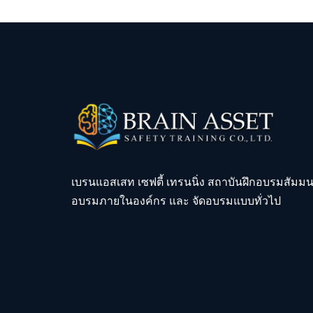
เบรนแอสเสท เซฟตี้ เทรนนิ่ง สถาบันฝึกอบรมสัมม
อบรมภายในองค์กร และ จัดอบรมแบบทั่วไป