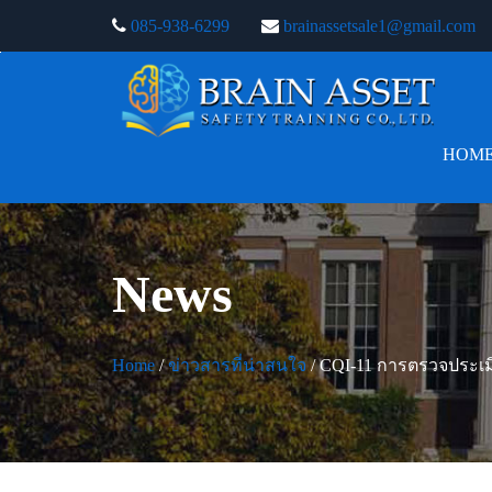
085-938-6299
brainassetsale1@gmail.com
HOM
News
Home
/
ข่าวสารที่น่าสนใจ
/ CQI-11 การตรวจประเมิ