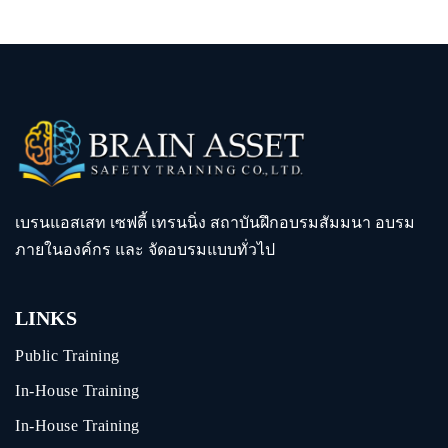
เบรนแอสเสท เซฟตี้ เทรนนิ่ง สถาบันฝึกอบรมสัมมนา อบรม
ภายในองค์กร และ จัดอบรมแบบทั่วไป
LINKS
Public Training
In-House Training
In-House Training