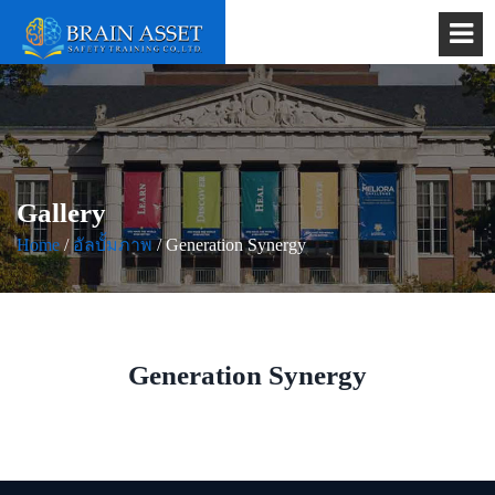
Gallery
Home
/
อัลบั้มภาพ
/ Generation Synergy
Generation Synergy