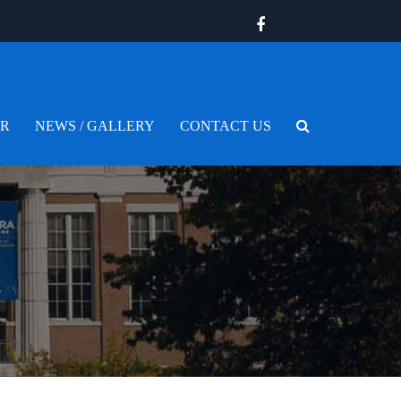
ER
NEWS / GALLERY
CONTACT US