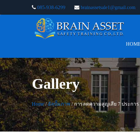
085-938-6299
brainassetsale1@gmail.com
HOM
Gallery
Home
/
อัลบั้มภาพ
/ การลดความสูญเสีย 7 ประการ 