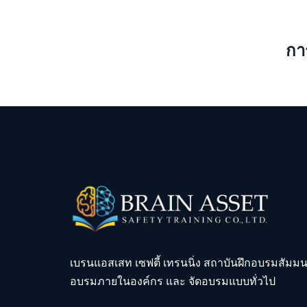
กา
เบรนแอสเสท เซฟตี้ เทรนนิ่ง สถาบันฝึกอบรมสัมม
อบรมภายในองค์กร และ จัดอบรมแบบทั่วไป