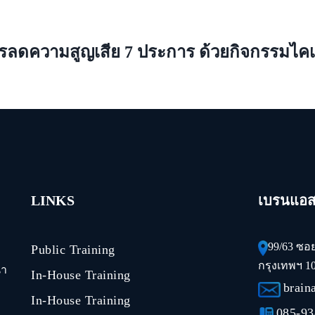
รลดความสูญเสีย 7 ประการ ด้วยกิจกรรมไคเ
LINKS
เบรนแอสเ
99/63 ซอ
Public Training
กรุงเทพฯ 1
นา
In-House Training
brain
In-House Training
085-93